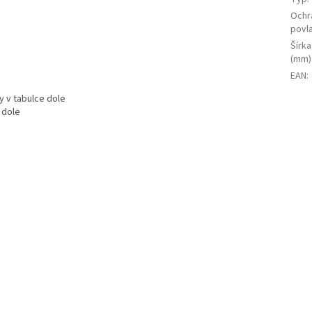
Ochr
povl
Šírka
(mm)
EAN
:
y v tabulce dole
 dole