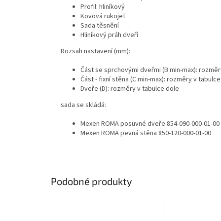
Profil: hliníkový
Kovová rukojeť
Sada těsnění
Hliníkový práh dveří
Rozsah nastavení (mm):
Část se sprchovými dveřmi (B min-max): rozměr
Část - fixní stěna (C min-max): rozměry v tabulce
Dveře (D): rozměry v tabulce dole
sada se skládá:
Mexen ROMA posuvné dveře 854-090-000-01-00
Mexen ROMA pevná stěna 850-120-000-01-00
Podobné produkty