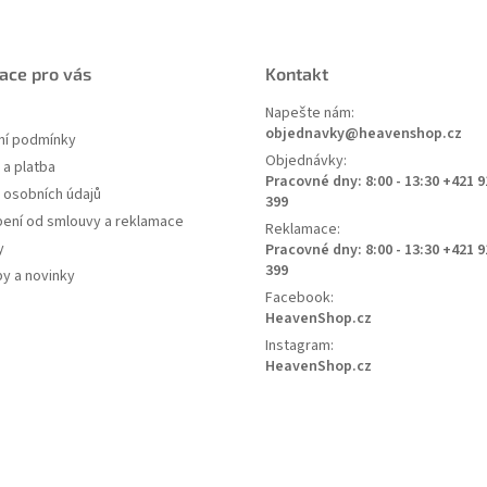
ace pro vás
Kontakt
Napešte nám:
objednavky@heavenshop.cz
í podmínky
Objednávky:
a platba
Pracovné dny: 8:00 - 13:30 +421 9
 osobních údajů
399
ení od smlouvy a reklamace
Reklamace:
y
Pracovné dny: 8:00 - 13:30 +421 9
399
py a novinky
Facebook:
HeavenShop.cz
Instagram:
HeavenShop.cz