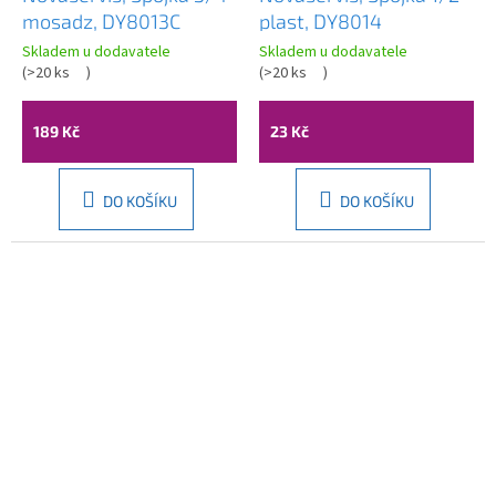
mosadz, DY8013C
plast, DY8014
Skladem u dodavatele
Skladem u dodavatele
(
>20 ks
)
(
>20 ks
)
189 Kč
23 Kč
DO KOŠÍKU
DO KOŠÍKU