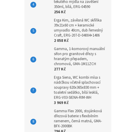
tekutého mýdla na zavěšení
350ml, bílá, ERG-04590
256 Kč
Erga Kim, závěsná WC skříňka
39x21x60 cm + keramické
umyvadlo 40cm, dub řemeslný
Craft, ERG-207-D-04004+1406
2 058 Kč
Gamma, 1-komorový manuální
sifon pro granitové dřezy s
hranatým přepadem,
chromová, GMA-1M11ZCH
277 Kč
Erga Siena, WC kombi mísa s
nádržkou včetně splachovací
soupravy 620x365x830 mm +
toaletní sedátko, bílá lesklá,
ERG-V03-SIENA-RIM-WH
3 969 Kč
Gamma Flex 2000, stojánková
dřezová baterie s flexibilním
ramenem, černá matná, GMA-
BFX-2000BK
796 Kč