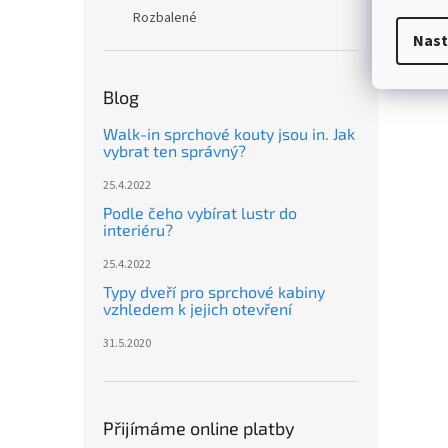
Rozbalené
Nast
Blog
Walk-in sprchové kouty jsou in. Jak
vybrat ten správný?
25.4.2022
Podle čeho vybírat lustr do
interiéru?
25.4.2022
Typy dveří pro sprchové kabiny
vzhledem k jejich otevření
31.5.2020
Přijímáme online platby