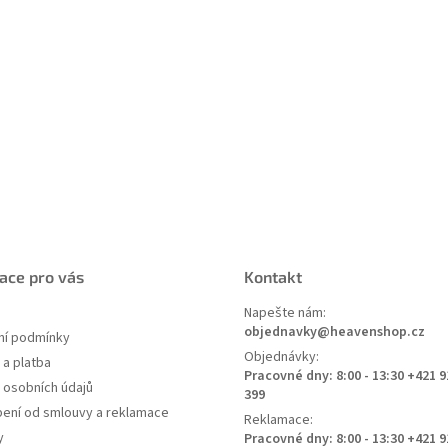
ace pro vás
Kontakt
Napešte nám:
objednavky@heavenshop.cz
í podmínky
Objednávky:
a platba
Pracovné dny: 8:00 - 13:30 +421 9
 osobních údajů
399
ení od smlouvy a reklamace
Reklamace:
y
Pracovné dny: 8:00 - 13:30 +421 9