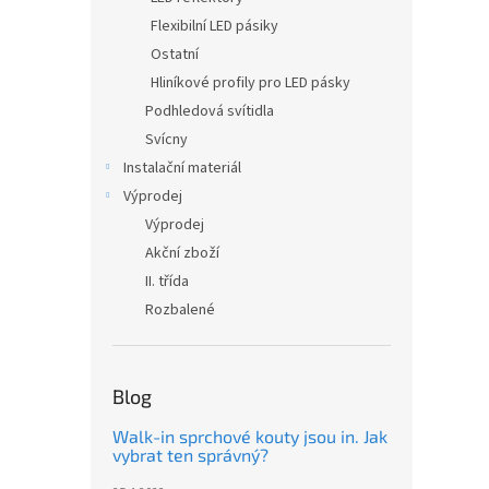
Flexibilní LED pásiky
Ostatní
Hliníkové profily pro LED pásky
Podhledová svítidla
Svícny
Instalační materiál
Výprodej
Výprodej
Akční zboží
II. třída
Rozbalené
Blog
Walk-in sprchové kouty jsou in. Jak
vybrat ten správný?