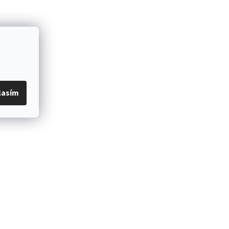
lasím