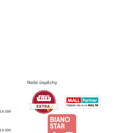
Naše úspěchy
14 399
14 399