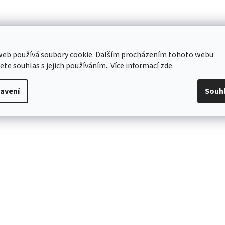
web používá soubory cookie. Dalším procházením tohoto webu
jete souhlas s jejich používáním.. Více informací
zde
.
avení
Souh