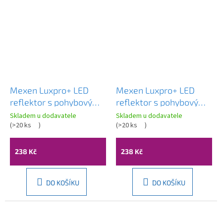
Mexen Luxpro+ LED
Mexen Luxpro+ LED
reflektor s pohybovým
reflektor s pohybovým
senzorem, 10W,
senzorem, 10W,
Skladem u dodavatele
Skladem u dodavatele
studená - 6500K, 1100
(
>20 ks
)
studená - 6500K, 1100
(
>20 ks
)
lm, černá - L236-010-
lm, bílá - L236-010-65-
65-70
20
238 Kč
238 Kč
DO KOŠÍKU
DO KOŠÍKU