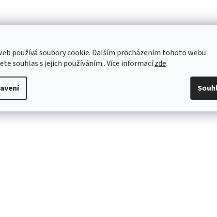
web používá soubory cookie. Dalším procházením tohoto webu
jete souhlas s jejich používáním.. Více informací
zde
.
avení
Souh