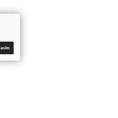
lasím