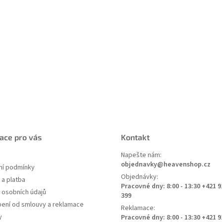
ace pro vás
Kontakt
Napešte nám:
objednavky@heavenshop.cz
í podmínky
Objednávky:
a platba
Pracovné dny: 8:00 - 13:30 +421 9
 osobních údajů
399
ení od smlouvy a reklamace
Reklamace:
y
Pracovné dny: 8:00 - 13:30 +421 9