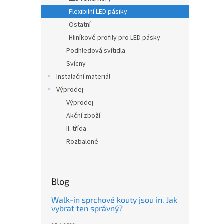
Flexibilní LED pásiky
Ostatní
Hliníkové profily pro LED pásky
Podhledová svítidla
Svícny
Instalační materiál
Výprodej
Výprodej
Akční zboží
II. třída
Rozbalené
Blog
Walk-in sprchové kouty jsou in. Jak
vybrat ten správný?