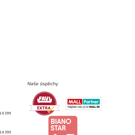
Naše úspěchy
14 399
14 399