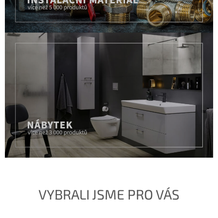
Nábytek
víc než 18 000 produktů
VYBRALI JSME PRO VÁS