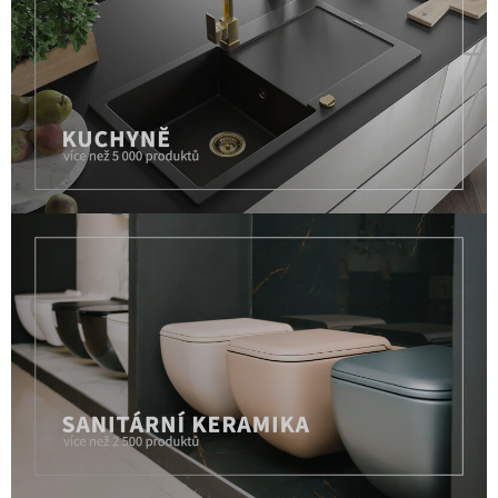
Kuchyň
víc než 18 000 produktů
Sanitární keramika
víc než 18 000 produktů