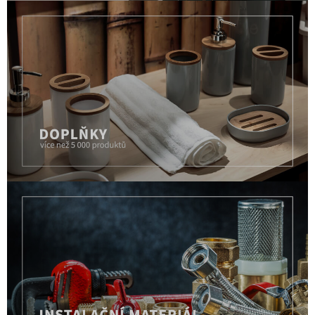
Doplňky
víc než 18 000 produktů
Instalační materiál
víc než 18 000 produktů