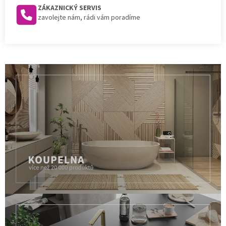
ZÁKAZNICKÝ SERVIS
zavolejte nám, rádi vám poradíme
Koupelna
víc než 18 000 produktů