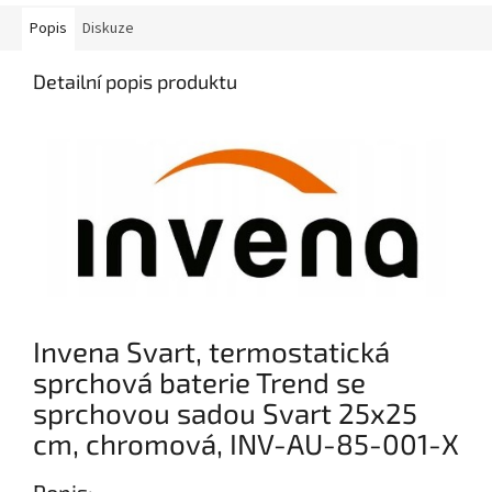
Popis
Diskuze
Detailní popis produktu
Invena Svart, termostatická
sprchová baterie Trend se
sprchovou sadou Svart 25x25
cm, chromová, INV-AU-85-001-X
Popis: