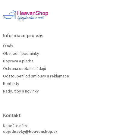
a
t
í
Informace pro vás
O nás
Obchodní podmínky
Doprava a platba
Ochrana osobních údajů
Odstoupení od smlouvy a reklamace
Kontakty
Rady, tipy a novinky
Kontakt
Napešte nám:
objednavky@heavenshop.cz