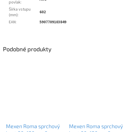
povlak
:
Šírka vstupu
602
(mm)
:
EAN
:
5907709103849
Podobné produkty
Mexen Roma sprchový
Mexen Roma sprchový