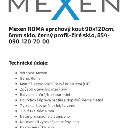
Mexen ROMA sprchový kout 90x120cm,
6mm sklo, černý profil-čiré sklo, 854-
090-120-70-00
Technické údaje:
Výrobce: Mexen
Série: Roma
Montáž: univerzální, pravá nebo levá (L/P)
Způsob otevírání: otevíravý
Barva skla: čirá/transparentní
Povrchová úprava profilu a doplňků: černá matná
Typ skla: bezpečnostní, tvrzené
Tloušťka skla: 6 mm
Nátěr pro snadné čištění: ano
Nerovnosti vyrovnávací stěny: ano
Nastavení šířky: ano