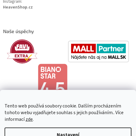
Instagram:
HeavenShop.cz
Naše úspěchy
Tento web používá soubory cookie. Dalším procházením
tohoto webu vyjadřujete souhlas s jejich používáním.. Více
informací
zde
.
Copyright 2026
HeavenShop
. Všechna práva vyhrazena.
Upravit
Nastavení