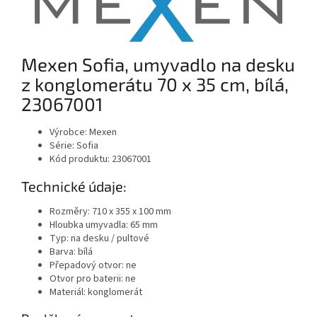
Mexen Sofia, umyvadlo na desku
z konglomerátu 70 x 35 cm, bílá,
23067001
Výrobce: Mexen
Série: Sofia
Kód produktu: 23067001
Technické údaje:
Rozměry: 710 x 355 x 100 mm
Hloubka umyvadla: 65 mm
Typ: na desku / pultové
Barva: bílá
Přepadový otvor: ne
Otvor pro baterii: ne
Materiál: konglomerát