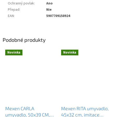
Ochranný povlak
:
Ano
Přepad
:
Nie
EAN
:
5907709158924
Podobné produkty
Novinka
Novinka
Mexen CARLA
Mexen RITA umyvadlo,
umyvadlo, 50x39 CM,
45x32 cm, imitace