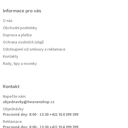
Informace pro vás
O nás
Obchodní podmínky
Doprava a platba
Ochrana osobních údajů
Odstoupení od smlouvy a reklamace
Kontakty
Rady, tipy a novinky
Kontakt
Napešte nám:
objednavky@heavenshop.cz
Objednávky:
Pracovné dny: 8:00 - 13:30 +421 914 399 399
Reklamace:
Pracovné dny: 8:00 - 13:30 +421 914 399 399