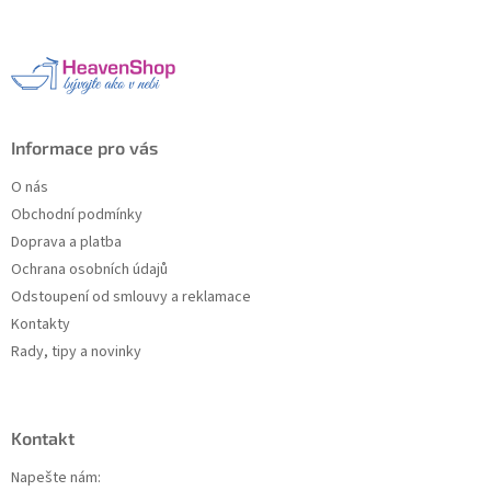
p
a
t
í
Informace pro vás
O nás
Obchodní podmínky
Doprava a platba
Ochrana osobních údajů
Odstoupení od smlouvy a reklamace
Kontakty
Rady, tipy a novinky
Kontakt
Napešte nám: