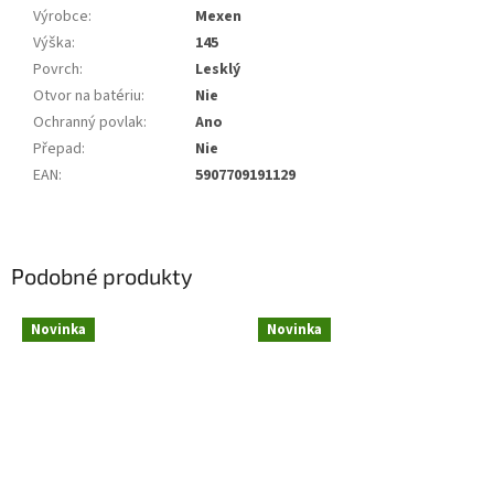
Výrobce
:
Mexen
Výška
:
145
Povrch
:
Lesklý
Otvor na batériu
:
Nie
Ochranný povlak
:
Ano
Přepad
:
Nie
EAN
:
5907709191129
Podobné produkty
Novinka
Novinka