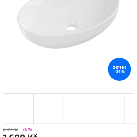
2 311 Kč
–26 %
2 311 Kč
–26 %