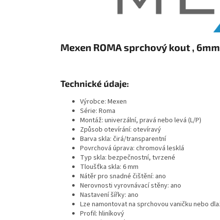
Mexen ROMA sprchový kout , 6mm s
Technické údaje:
Výrobce: Mexen
Série: Roma
Montáž: univerzální, pravá nebo levá (L/P)
Způsob otevírání: otevíravý
Barva skla: čirá/transparentní
Povrchová úprava: chromová lesklá
Typ skla: bezpečnostní, tvrzené
Tloušťka skla: 6 mm
Nátěr pro snadné čištění: ano
Nerovnosti vyrovnávací stěny: ano
Nastavení šířky: ano
Lze namontovat na sprchovou vaničku nebo dla
Profil: hliníkový