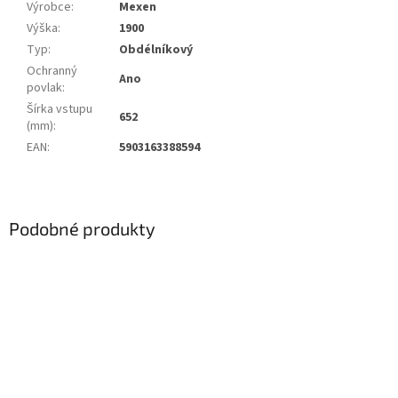
Výrobce
:
Mexen
Výška
:
1900
Typ
:
Obdélníkový
Ochranný
Ano
povlak
:
Šírka vstupu
652
(mm)
:
EAN
:
5903163388594
Podobné produkty