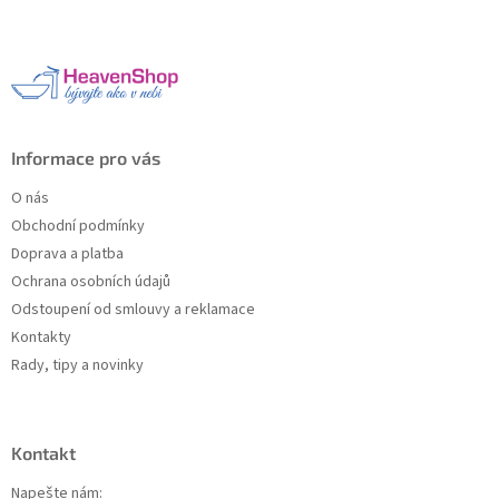
p
a
t
í
Informace pro vás
O nás
Obchodní podmínky
Doprava a platba
Ochrana osobních údajů
Odstoupení od smlouvy a reklamace
Kontakty
Rady, tipy a novinky
Kontakt
Napešte nám: