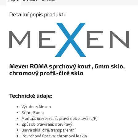
Detailní popis produktu
Mexen ROMA sprchový kout , 6mm sklo,
chromový profil-čiré sklo
Technické údaje:
Výrobce: Mexen
Série: Roma
Montáž: univerzální, pravá nebo levá (L/P)
Způsob otevírání: otevíravý
Barva skla: čirá/transparentní
Povrchová úprava: chromová lesklá