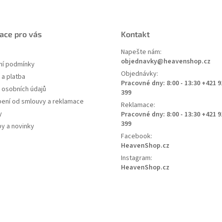
ace pro vás
Kontakt
Napešte nám:
objednavky@heavenshop.cz
í podmínky
Objednávky:
a platba
Pracovné dny: 8:00 - 13:30 +421 9
 osobních údajů
399
ení od smlouvy a reklamace
Reklamace:
y
Pracovné dny: 8:00 - 13:30 +421 9
399
py a novinky
Facebook:
HeavenShop.cz
Instagram:
HeavenShop.cz