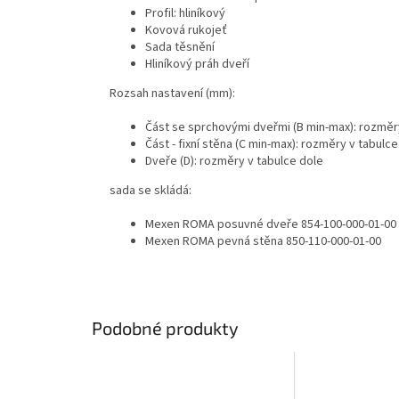
Profil: hliníkový
Kovová rukojeť
Sada těsnění
Hliníkový práh dveří
Rozsah nastavení (mm):
Část se sprchovými dveřmi (B min-max): rozměr
Část - fixní stěna (C min-max): rozměry v tabulce
Dveře (D): rozměry v tabulce dole
sada se skládá:
Mexen ROMA posuvné dveře 854-100-000-01-00
Mexen ROMA pevná stěna 850-110-000-01-00
Podobné produkty