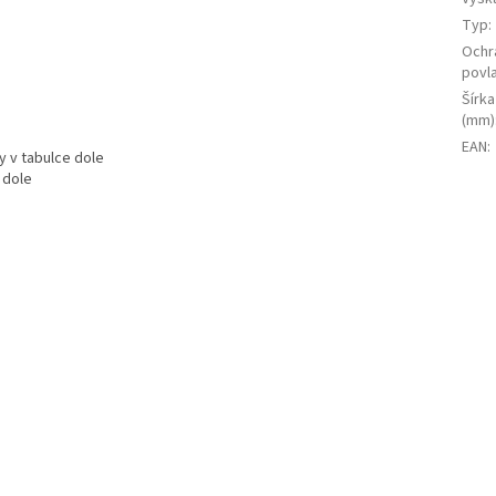
Typ
:
Ochr
povl
Šírka
(mm)
EAN
:
y v tabulce dole
 dole