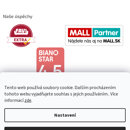
Naše úspěchy
Tento web používá soubory cookie. Dalším procházením
tohoto webu vyjadřujete souhlas s jejich používáním.. Více
informací
zde
.
Copyright 2026
HeavenShop
. Všechna práva vyhrazena.
Upravit
Nastavení
nastavení cookies