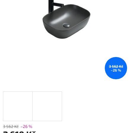
3 562 Kč
–26 %
3 562 Kč
–26 %