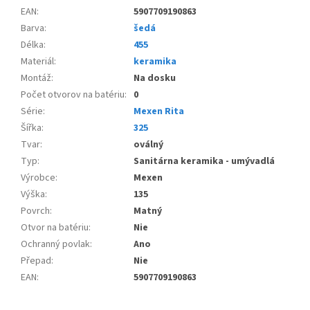
EAN
:
5907709190863
Barva
:
šedá
Délka
:
455
Materiál
:
keramika
Montáž
:
Na dosku
Počet otvorov na batériu
:
0
Série
:
Mexen Rita
Šířka
:
325
Tvar
:
oválný
Typ
:
Sanitárna keramika - umývadlá
Výrobce
:
Mexen
Výška
:
135
Povrch
:
Matný
Otvor na batériu
:
Nie
Ochranný povlak
:
Ano
Přepad
:
Nie
EAN
:
5907709190863