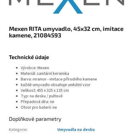
Mexen RITA umyvadlo, 45x32 cm, imitace
kamene, 21084593
Technické údaje
Výrobce: Mexen
Materiál: sanitární keramika
Barva: mramor - imitace přírodního kamene
každé umyvadlo obsahuje unikátní vzor
Velikost: 455 x 325 x 135 cm
Typ: na desku / pultové
Přepadová díra: ne
Otvor pro baterii: ne
Doplňkové parametry
Kategorie
:
Umyvadla na desku