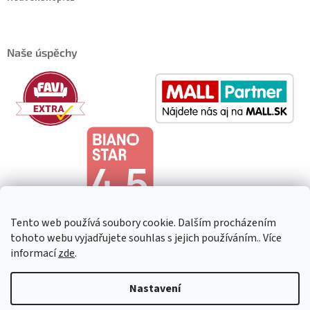
Naše úspěchy
Tento web používá soubory cookie. Dalším procházením
tohoto webu vyjadřujete souhlas s jejich používáním.. Více
informací
zde
.
Copyright 2026
HeavenShop
. Všechna práva vyhrazena.
Upravit
Nastavení
nastavení cookies