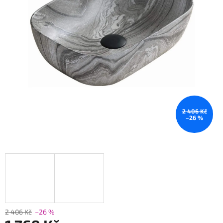
2 406 Kč
–26 %
2 406 Kč
–26 %