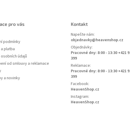
ace pro vás
Kontakt
Napešte nám:
objednavky@heavenshop.cz
í podmínky
Objednávky:
a platba
Pracovné dny: 8:00 - 13:30 +421 9
 osobních údajů
399
ení od smlouvy a reklamace
Reklamace:
y
Pracovné dny: 8:00 - 13:30 +421 9
399
py a novinky
Facebook:
HeavenShop.cz
Instagram:
HeavenShop.cz