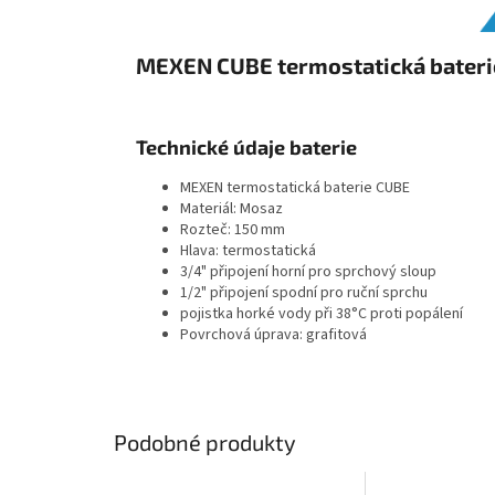
MEXEN CUBE termostatická baterie
Technické údaje baterie
MEXEN termostatická baterie CUBE
Materiál: Mosaz
Rozteč: 150 mm
Hlava: termostatická
3/4" připojení horní pro sprchový sloup
1/2" připojení spodní pro ruční sprchu
pojistka horké vody při 38°C proti popálení
Povrchová úprava: grafitová
Podobné produkty