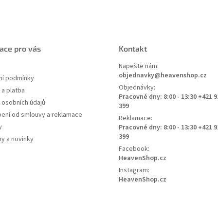
ace pro vás
Kontakt
Napešte nám:
objednavky@heavenshop.cz
í podmínky
Objednávky:
a platba
Pracovné dny: 8:00 - 13:30 +421 9
 osobních údajů
399
ení od smlouvy a reklamace
Reklamace:
y
Pracovné dny: 8:00 - 13:30 +421 9
399
py a novinky
Facebook:
HeavenShop.cz
Instagram:
HeavenShop.cz