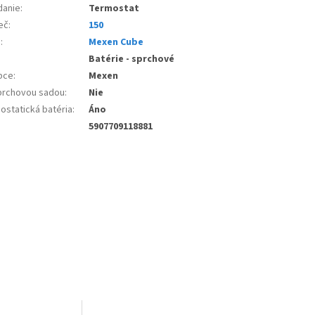
danie
:
Termostat
eč
:
150
e
:
Mexen Cube
Batérie - sprchové
bce
:
Mexen
prchovou sadou
:
Nie
ostatická batéria
:
Áno
5907709118881