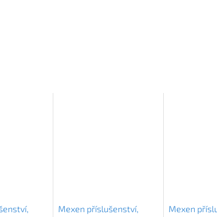
šenství,
Mexen příslušenství,
Mexen příslu