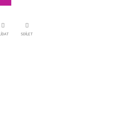
LÍDAT
SDÍLET