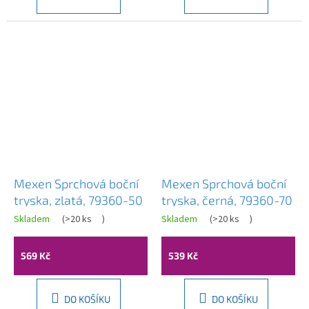
Mexen Sprchová boční
Mexen Sprchová boční
tryska, zlatá, 79360-50
tryska, černá, 79360-70
Skladem
(
>20 ks
)
Skladem
(
>20 ks
)
569 Kč
539 Kč
DO KOŠÍKU
DO KOŠÍKU