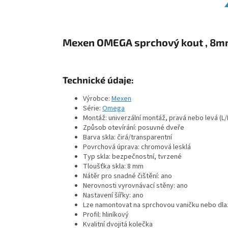
Mexen OMEGA sprchový kout , 8mm 
Technické údaje:
Výrobce:
Mexen
Série:
Omega
Montáž: univerzální montáž, pravá nebo levá (L/
Způsob otevírání: posuvné dveře
Barva skla: čirá/transparentní
Povrchová úprava: chromová lesklá
Typ skla: bezpečnostní, tvrzené
Tloušťka skla: 8 mm
Nátěr pro snadné čištění: ano
Nerovnosti vyrovnávací stěny: ano
Nastavení šířky: ano
Lze namontovat na sprchovou vaničku nebo dla
Profil: hliníkový
Kvalitní dvojitá kolečka