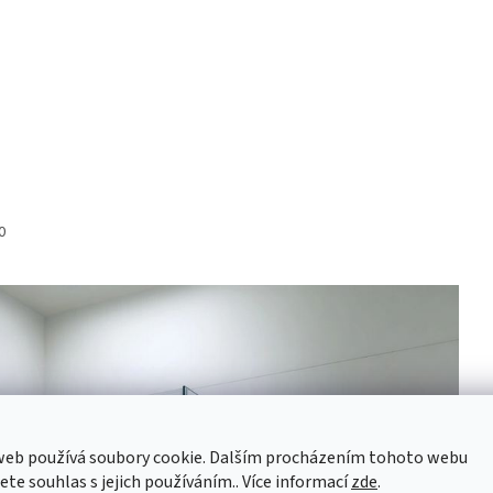
0
web používá soubory cookie. Dalším procházením tohoto webu
jete souhlas s jejich používáním.. Více informací
zde
.