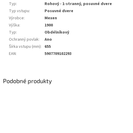
Typ
:
Rohový - 1-stranný, posuvné dvere
Typ vstupu
:
Posuvné dvere
Výrobce
:
Mexen
Výška
:
1900
Typ
:
Obdélníkový
Ochranný povlak
:
Ano
Šírka vstupu (mm)
:
655
EAN
:
5907709102293
Podobné produkty