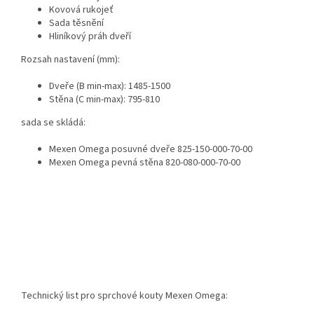
Kovová rukojeť
Sada těsnění
Hliníkový práh dveří
Rozsah nastavení (mm):
Dveře (B min-max): 1485-1500
Stěna (C min-max): 795-810
sada se skládá:
Mexen Omega posuvné dveře 825-150-000-70-00
Mexen Omega pevná stěna 820-080-000-70-00
Technický list pro sprchové kouty Mexen Omega: