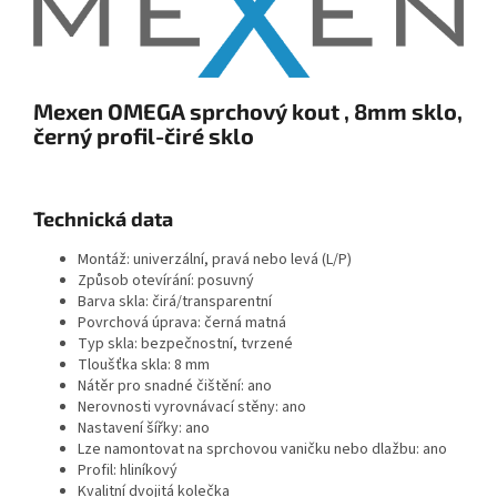
Mexen OMEGA sprchový kout , 8mm sklo,
černý profil-čiré sklo
Technická data
Montáž: univerzální, pravá nebo levá (L/P)
Způsob otevírání: posuvný
Barva skla: čirá/transparentní
Povrchová úprava: černá matná
Typ skla: bezpečnostní, tvrzené
Tloušťka skla: 8 mm
Nátěr pro snadné čištění: ano
Nerovnosti vyrovnávací stěny: ano
Nastavení šířky: ano
Lze namontovat na sprchovou vaničku nebo dlažbu: ano
Profil: hliníkový
Kvalitní dvojitá kolečka