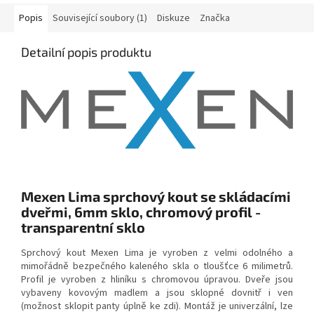
Popis
Související soubory (1)
Diskuze
Značka
Detailní popis produktu
Mexen Lima sprchový kout se skládacími
dveřmi, 6mm sklo, chromový profil -
transparentní sklo
Sprchový kout Mexen Lima je vyroben z velmi odolného a
mimořádně bezpečného kaleného skla o tloušťce 6 milimetrů.
Profil je vyroben z hliníku s chromovou úpravou. Dveře jsou
vybaveny kovovým madlem a jsou sklopné dovnitř i ven
(možnost sklopit panty úplně ke zdi). Montáž je univerzální, lze