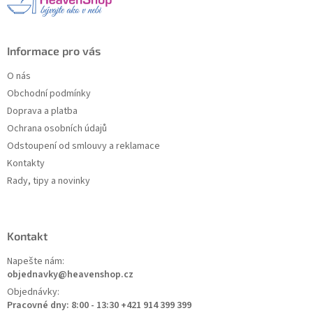
í
Informace pro vás
O nás
Obchodní podmínky
Doprava a platba
Ochrana osobních údajů
Odstoupení od smlouvy a reklamace
Kontakty
Rady, tipy a novinky
Kontakt
Napešte nám:
objednavky@heavenshop.cz
Objednávky:
Pracovné dny: 8:00 - 13:30 +421 914 399 399