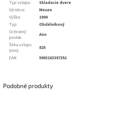
Typ vstupu
:
Skladacie dvere
Výrobce
:
Mexen
Výška
:
1900
Typ
:
Obdélníkový
Ochranný
Ano
povlak
:
Šírka vstupu
825
(mm)
:
EAN
:
5903163387351
Podobné produkty