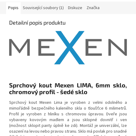
Popis
Související soubory (1)
Diskuze
Značka
Detailní popis produktu
Sprchový kout Mexen LIMA, 6mm sklo,
chromový profil - šedé sklo
Sprchový kout Mexen Lima je vyroben z velmi odolného a
mimořádně bezpečného kaleného skla o tloušťce 6 milimetrů.
Profil je vyroben z hliníku s chromovou úpravou. Dveře jsou
vybaveny kovovým madlem a jsou sklopné dovnitř i ven
(možnost sklopit panty úplně ke zdi). Montáž je univerzální, lze
osazení na levou nebo pravou stranu. Sklo má povlak pro snadné