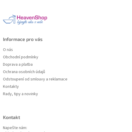
p
a
t
í
Informace pro vás
O nás
Obchodní podmínky
Doprava a platba
Ochrana osobních údajů
Odstoupení od smlouvy a reklamace
Kontakty
Rady, tipy a novinky
Kontakt
Napešte nám: