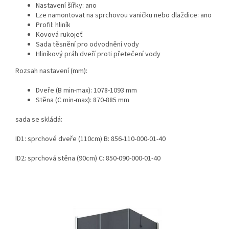
Nastavení šířky: ano
Lze namontovat na sprchovou vaničku nebo dlaždice: ano
Profil: hliník
Kovová rukojeť
Sada těsnění pro odvodnění vody
Hliníkový práh dveří proti přetečení vody
Rozsah nastavení (mm):
Dveře (B min-max): 1078-1093 mm
Stěna (C min-max): 870-885 mm
sada se skládá:
ID1: sprchové dveře (110cm) B: 856-110-000-01-40
ID2: sprchová stěna (90cm) C: 850-090-000-01-40