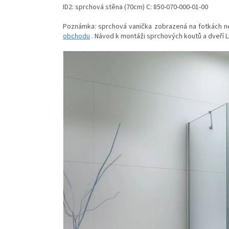
ID2: sprchová stěna (70cm) C: 850-070-000-01-00
Poznámka: sprchová vanička zobrazená na fotkách ne
obchodu
. Návod k montáži sprchových koutů a dveří 