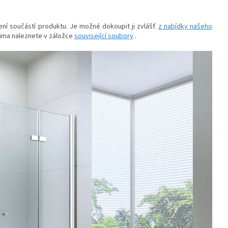
ní součástí produktu. Je možné dokoupit ji zvlášť
z nabídky našeho
Lima naleznete v záložce
související soubory
.