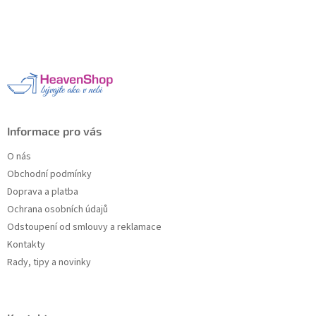
Z
á
p
a
t
í
Informace pro vás
O nás
Obchodní podmínky
Doprava a platba
Ochrana osobních údajů
Odstoupení od smlouvy a reklamace
Kontakty
Rady, tipy a novinky