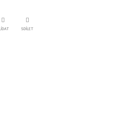
LÍDAT
SDÍLET