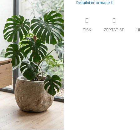
Detailní informace
TISK
ZEPTAT SE
H