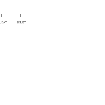
LÍDAT
SDÍLET