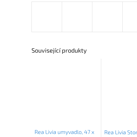
Související produkty
Rea Livia umyvadlo, 47 x
Rea Livia Sto