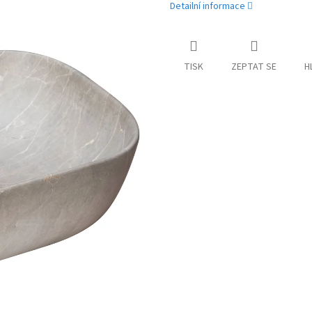
Detailní informace
TISK
ZEPTAT SE
H