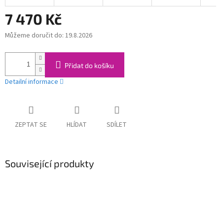
7 470 Kč
Můžeme doručit do:
19.8.2026
Měrná
cena:
Přidat do košíku
Detailní informace
ZEPTAT SE
HLÍDAT
SDÍLET
Související produkty