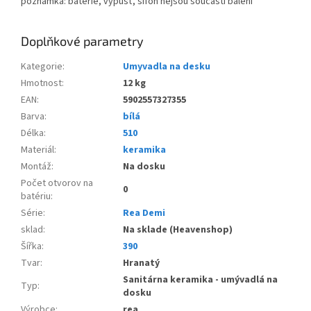
poznámka: baterie, výpusť, sifon nejsou součástí balení
Doplňkové parametry
Kategorie
:
Umyvadla na desku
Hmotnost
:
12 kg
EAN
:
5902557327355
Barva
:
bílá
Délka
:
510
Materiál
:
keramika
Montáž
:
Na dosku
Počet otvorov na
0
batériu
:
Série
:
Rea Demi
sklad
:
Na sklade (Heavenshop)
Šířka
:
390
Tvar
:
Hranatý
Sanitárna keramika - umývadlá na
Typ
:
dosku
Výrobce
:
rea