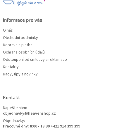
í
Informace pro vás
O nás
Obchodní podmínky
Doprava a platba
Ochrana osobních údajů
Odstoupení od smlouvy a reklamace
Kontakty
Rady, tipy a novinky
Kontakt
Napešte nám:
objednavky@heavenshop.cz
Objednávky:
Pracovné dny: 8:00 - 13:30 +421 914 399 399