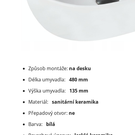
Způsob montáže:
na desku
Délka umyvadla:
480 mm
Výška umyvadla:
135 mm
Materiál:
sanitární keramika
Přepadový otvor:
ne
Barva:
bílá