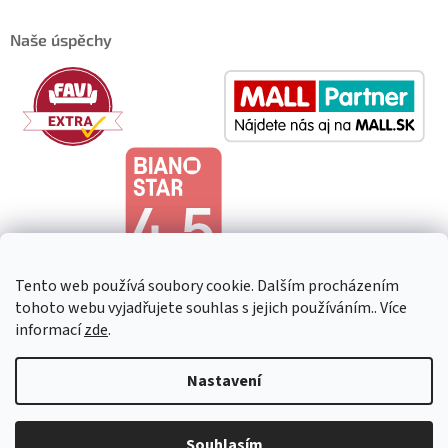
Naše úspěchy
Tento web používá soubory cookie. Dalším procházením
tohoto webu vyjadřujete souhlas s jejich používáním.. Více
informací
zde
.
Copyright 2026
HeavenShop
. Všechna práva vyhrazena.
Upravit
Nastavení
nastavení cookies
Souhlasím