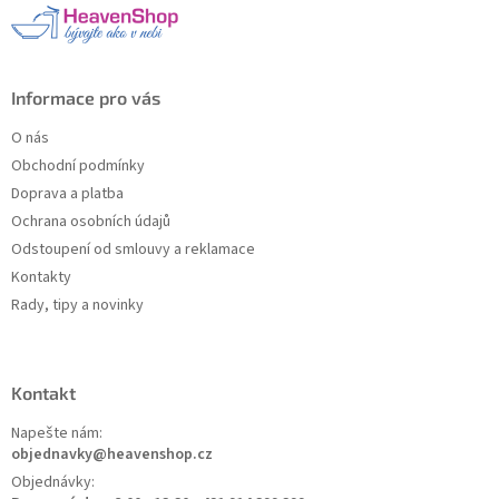
t
í
Informace pro vás
O nás
Obchodní podmínky
Doprava a platba
Ochrana osobních údajů
Odstoupení od smlouvy a reklamace
Kontakty
Rady, tipy a novinky
Kontakt
Napešte nám:
objednavky@heavenshop.cz
Objednávky: