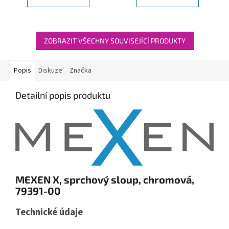
ZOBRAZIT VŠECHNY SOUVISEJÍCÍ PRODUKTY
Popis
Diskuze
Značka
Detailní popis produktu
MEXEN X, sprchový sloup, chromová,
79391-00
Technické údaje