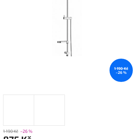
1 190 Kč
–26 %
1 190 Kč
–26 %