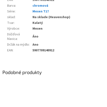
Barva
:
chromová
Série
:
Mexen T17
sklad
:
Na sklade (Heavenshop)
Tvar
:
Kulatý
Výrobce
:
Mexen
Dážďová
Áno
hlavica
:
Držák na mýdlo
:
Ano
EAN
:
5907709140912
Podobné produkty