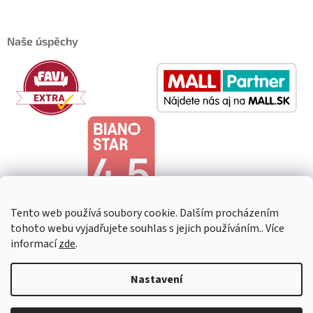
Naše úspěchy
Tento web používá soubory cookie. Dalším procházením
tohoto webu vyjadřujete souhlas s jejich používáním.. Více
informací
zde
.
Copyright 2026
HeavenShop
. Všechna práva vyhrazena.
Upravit
Nastavení
nastavení cookies