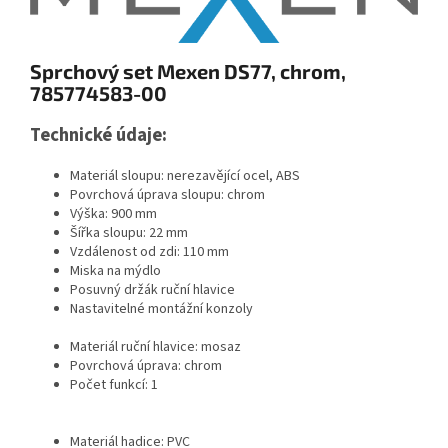
Sprchový set Mexen DS77, chrom,
785774583-00
Technické údaje:
Materiál sloupu: nerezavějící ocel, ABS
Povrchová úprava sloupu: chrom
Výška: 900 mm
Šířka sloupu: 22 mm
Vzdálenost od zdi: 110 mm
Miska na mýdlo
Posuvný držák ruční hlavice
Nastavitelné montážní konzoly
Materiál ruční hlavice: mosaz
Povrchová úprava: chrom
Počet funkcí: 1
Materiál hadice: PVC