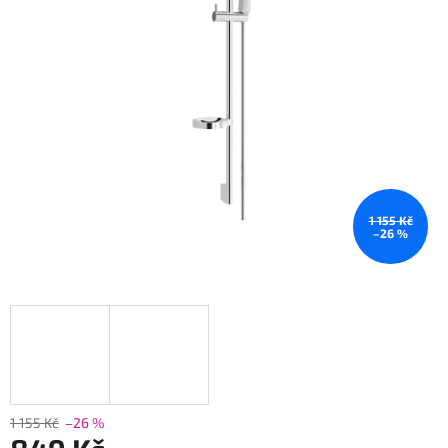
1 155 Kč
–26 %
1 155 Kč
–26 %