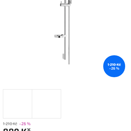
1 210 Kč
–26 %
1 210 Kč
–26 %