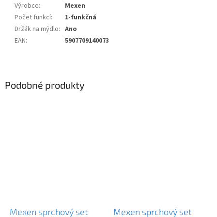
Výrobce
:
Mexen
Počet funkcí
:
1-funkčná
Držák na mýdlo
:
Ano
EAN
:
5907709140073
Podobné produkty
Mexen sprchový set
Mexen sprchový set