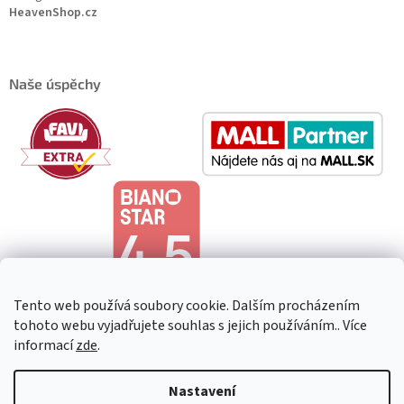
HeavenShop.cz
Naše úspěchy
Tento web používá soubory cookie. Dalším procházením
tohoto webu vyjadřujete souhlas s jejich používáním.. Více
informací
zde
.
Copyright 2026
HeavenShop
. Všechna práva vyhrazena.
Upravit
Nastavení