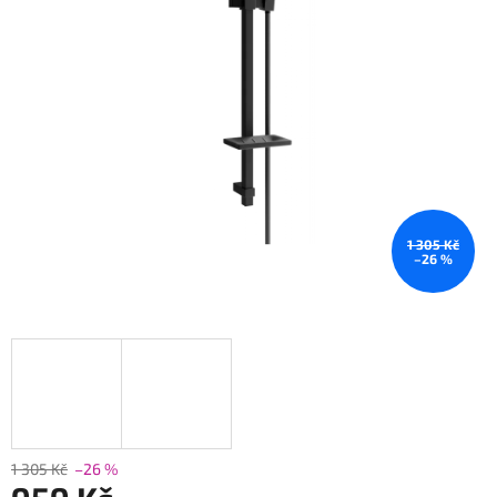
1 305 Kč
–26 %
1 305 Kč
–26 %