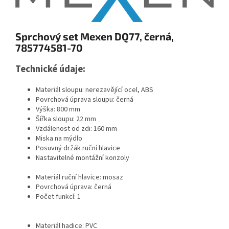
Sprchový set Mexen DQ77, černá,
785774581-70
Technické údaje:
Materiál sloupu: nerezavějící ocel, ABS
Povrchová úprava sloupu: černá
Výška: 800 mm
Šířka sloupu: 22 mm
Vzdálenost od zdi: 160 mm
Miska na mýdlo
Posuvný držák ruční hlavice
Nastavitelné montážní konzoly
Materiál ruční hlavice: mosaz
Povrchová úprava: černá
Počet funkcí: 1
Materiál hadice: PVC