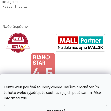
Instagram:
HeavenShop.cz
Naše úspěchy
Tento web používá soubory cookie. Dalším procházením
tohoto webu vyjadřujete souhlas s jejich používáním.. Více
informací
zde
.
Copyright 2026
HeavenShop
. Všechna práva vyhrazena.
Upravit
Nastavení