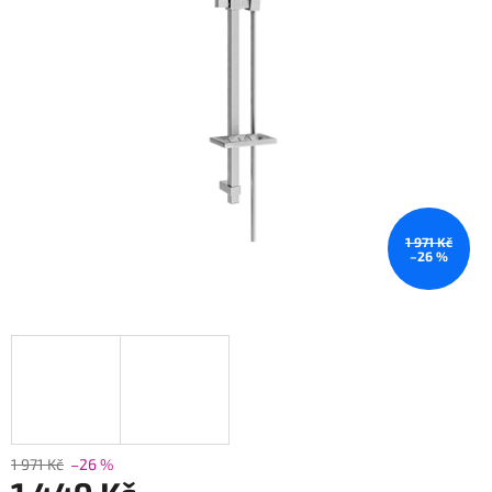
1 971 Kč
–26 %
1 971 Kč
–26 %