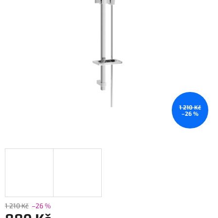
1 210 Kč
–26 %
1 210 Kč
–26 %