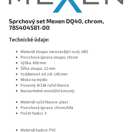
Sprchový set Mexen DQ40, chrom,
785404581-00
Technické údaje:
Materiál sloupu: nerezavějící ocel, ABS
Povrchová úprava sloupu: chrom
Výška: 800 mm
Šířka sloupu: 22 mm
Vzdálenost od zdi: 160 mm
Miska na mýdlo
Posuvný držák ruční hlavice
Nastavitelné montážní konzoly
Materiál ruční hlavice: plast
Povrchová úprava: chrom/bílá
Počet funkcí: 3
Materiál hadice: PVC