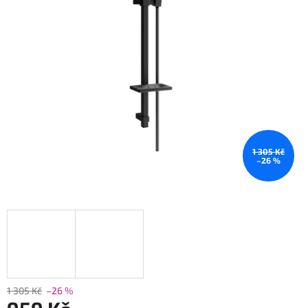
1 305 Kč
–26 %
1 305 Kč
–26 %