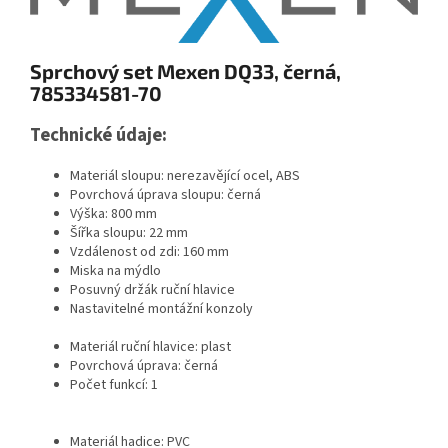
Sprchový set Mexen DQ33, černá,
785334581-70
Technické údaje:
Materiál sloupu: nerezavějící ocel, ABS
Povrchová úprava sloupu: černá
Výška: 800 mm
Šířka sloupu: 22 mm
Vzdálenost od zdi: 160 mm
Miska na mýdlo
Posuvný držák ruční hlavice
Nastavitelné montážní konzoly
Materiál ruční hlavice: plast
Povrchová úprava: černá
Počet funkcí: 1
Materiál hadice: PVC