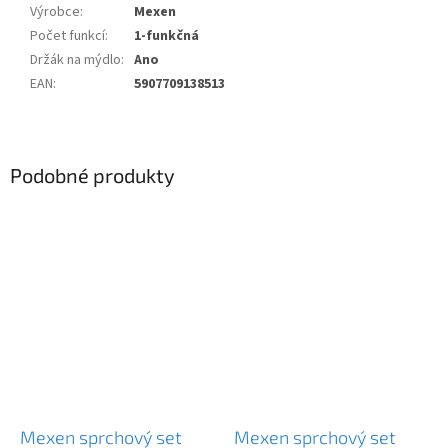
Výrobce
:
Mexen
Počet funkcí
:
1-funkčná
Držák na mýdlo
:
Ano
EAN
:
5907709138513
Podobné produkty
Mexen sprchový set
Mexen sprchový set