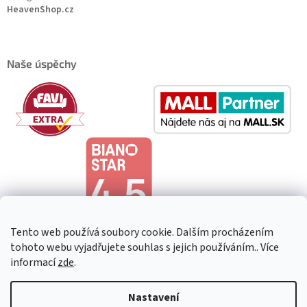
HeavenShop.cz
Naše úspěchy
Tento web používá soubory cookie. Dalším procházením
tohoto webu vyjadřujete souhlas s jejich používáním.. Více
informací
zde
.
Copyright 2026
HeavenShop
. Všechna práva vyhrazena.
Upravit
Nastavení