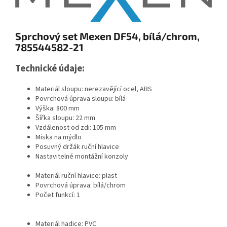
Sprchový set Mexen DF54, bílá/chrom,
785544582-21
Technické údaje:
Materiál sloupu: nerezavějící ocel, ABS
Povrchová úprava sloupu: bílá
Výška: 800 mm
Šířka sloupu: 22 mm
Vzdálenost od zdi: 105 mm
Miska na mýdlo
Posuvný držák ruční hlavice
Nastavitelné montážní konzoly
Materiál ruční hlavice: plast
Povrchová úprava: bílá/chrom
Počet funkcí: 1
Materiál hadice: PVC