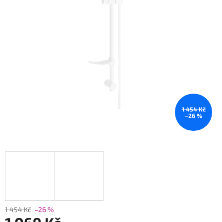
1 454 Kč
–26 %
1 454 Kč
–26 %