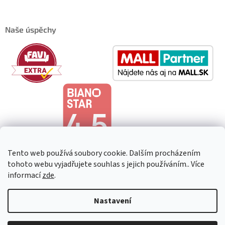
Naše úspěchy
Tento web používá soubory cookie. Dalším procházením
tohoto webu vyjadřujete souhlas s jejich používáním.. Více
informací
zde
.
Copyright 2026
HeavenShop
. Všechna práva vyhrazena.
Upravit
Nastavení
nastavení cookies