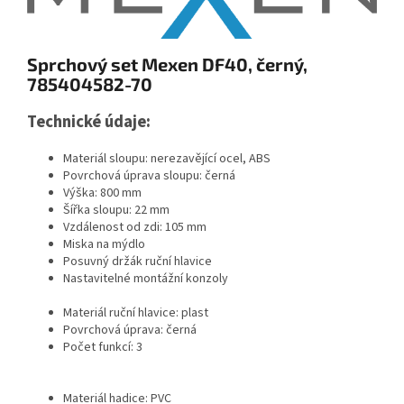
Sprchový set Mexen DF40, černý,
785404582-70
Technické údaje:
Materiál sloupu: nerezavějící ocel, ABS
Povrchová úprava sloupu: černá
Výška: 800 mm
Šířka sloupu: 22 mm
Vzdálenost od zdi: 105 mm
Miska na mýdlo
Posuvný držák ruční hlavice
Nastavitelné montážní konzoly
Materiál ruční hlavice: plast
Povrchová úprava: černá
Počet funkcí: 3
Materiál hadice: PVC