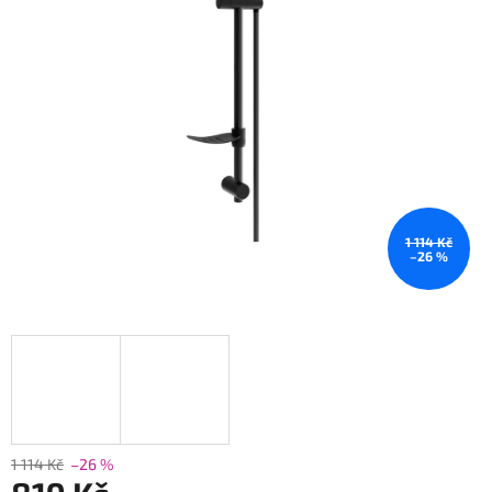
1 114 Kč
–26 %
1 114 Kč
–26 %