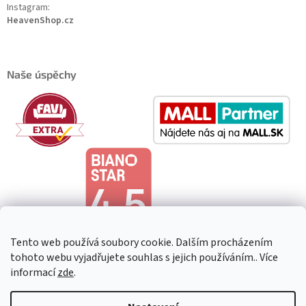
Instagram:
HeavenShop.cz
Naše úspěchy
Tento web používá soubory cookie. Dalším procházením
tohoto webu vyjadřujete souhlas s jejich používáním.. Více
informací
zde
.
Copyright 2026
HeavenShop
. Všechna práva vyhrazena.
Upravit