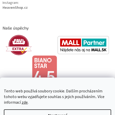
Instagram:
HeavenShop.cz
Naše úspěchy
Tento web používá soubory cookie. Dalším procházením
tohoto webu vyjadřujete souhlas s jejich používáním.. Více
informací
zde
.
Copyright 2026
HeavenShop
. Všechna práva vyhrazena.
Upravit