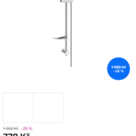
1 060 Kč
–26 %
1 060 Kč
–26 %