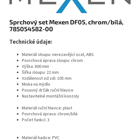
Sprchový set Mexen DF05, chrom/bílá,
785054582-00
Technické údaje:
Materiál sloupu: nerezavějící ocel, ABS
Povrchová úprava sloupu: chrom
Výška: 800 mm
Šířka sloupu: 22 mm
Vzdálenost od zdi: 105 mm
Miska na mýdlo
Posuvný držák ruční hlavice
Nastavitelné montážní konzoly
Materiál ruční hlavice: plast
Povrchová úprava: chrom/bílá
Počet funkcí: 3
Materiál hadice: PVC