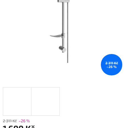
2 311 Kč
–26 %
2 311 Kč
–26 %