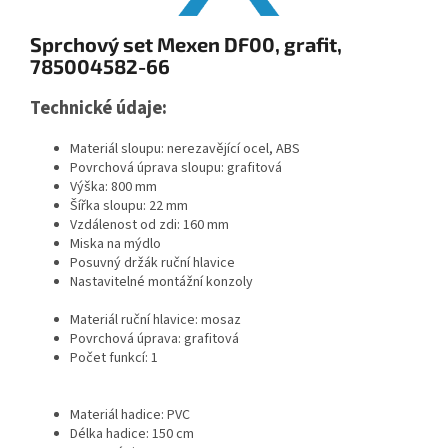
Sprchový set Mexen DF00, grafit,
785004582-66
Technické údaje:
Materiál sloupu: nerezavějící ocel, ABS
Povrchová úprava sloupu: grafitová
Výška: 800 mm
Šířka sloupu: 22 mm
Vzdálenost od zdi: 160 mm
Miska na mýdlo
Posuvný držák ruční hlavice
Nastavitelné montážní konzoly
Materiál ruční hlavice: mosaz
Povrchová úprava: grafitová
Počet funkcí: 1
Materiál hadice: PVC
Délka hadice: 150 cm