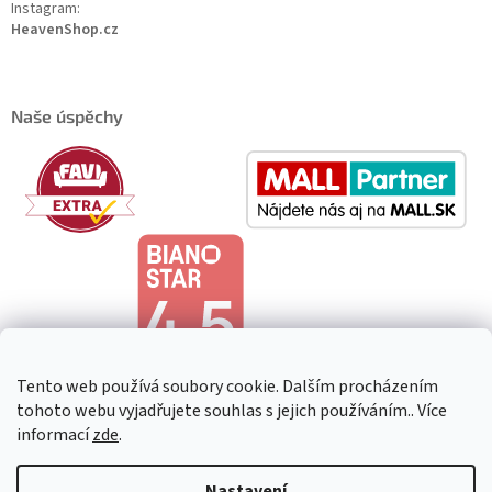
Instagram:
HeavenShop.cz
Naše úspěchy
Tento web používá soubory cookie. Dalším procházením
tohoto webu vyjadřujete souhlas s jejich používáním.. Více
informací
zde
.
Copyright 2026
HeavenShop
. Všechna práva vyhrazena.
Upravit
Nastavení