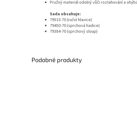
Pružný materiál odolný vůči roztahování a ohýb
Sada obsahuje:
79533-70 (ruční hlavice)
79450-70 (sprchová hadice)
79384-70 (sprchový sloup)
Podobné produkty