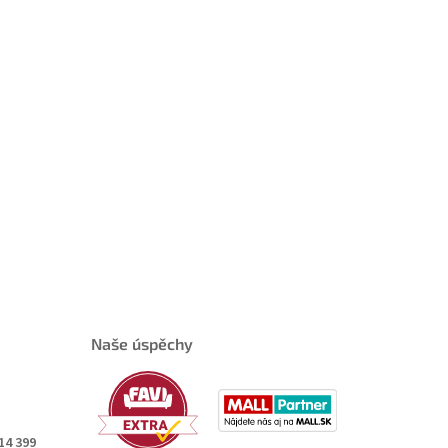
Naše úspěchy
14 399