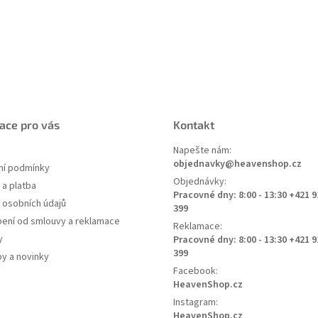
ace pro vás
Kontakt
Napešte nám:
objednavky@heavenshop.cz
í podmínky
Objednávky:
a platba
Pracovné dny: 8:00 - 13:30 +421 9
 osobních údajů
399
ení od smlouvy a reklamace
Reklamace:
y
Pracovné dny: 8:00 - 13:30 +421 9
399
py a novinky
Facebook:
HeavenShop.cz
Instagram:
HeavenShop.cz