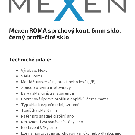
Mexen ROMA sprchový kout, 6mm sklo,
černý profil-čiré sklo
Technické údaje:
Výrobce: Mexen
Série: Roma
Montáž: univerzální, pravá nebo levá (L/P)
Způsob otevírání: otevíravý
Barva skla: čirá/transparentní
Povrchová úprava profilu a doplňků: černá matná
Typ skla: bezpečnostní, tvrzené
Tloušťka skla: 6 mm
Nátěr pro snadné čištění: ano
Nerovnosti vyrovnávací stěny: ano
Nastavení šířky: ano
Lze namontovat na sprchovou vaničku nebo dlažbu: ano