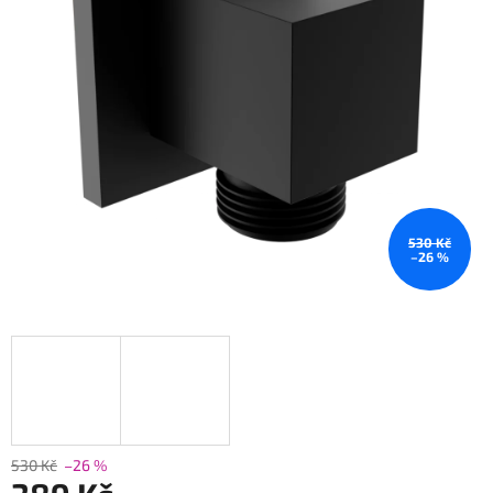
530 Kč
–26 %
530 Kč
–26 %