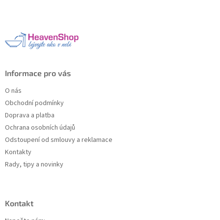
p
a
t
í
Informace pro vás
O nás
Obchodní podmínky
Doprava a platba
Ochrana osobních údajů
Odstoupení od smlouvy a reklamace
Kontakty
Rady, tipy a novinky
Kontakt