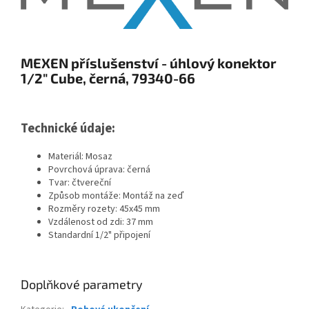
MEXEN příslušenství - úhlový konektor
1/2" Cube, černá, 79340-66
Technické údaje:
Materiál: Mosaz
Povrchová úprava: černá
Tvar: čtvereční
Způsob montáže: Montáž na zeď
Rozměry rozety: 45x45 mm
Vzdálenost od zdi: 37 mm
Standardní 1/2" připojení
Doplňkové parametry