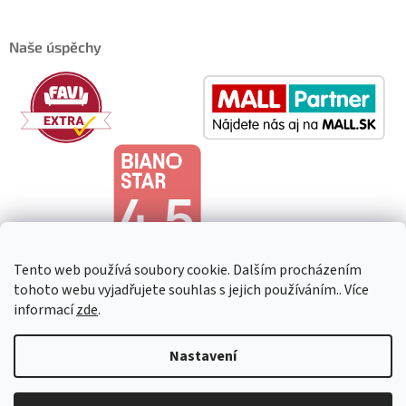
Naše úspěchy
Tento web používá soubory cookie. Dalším procházením
tohoto webu vyjadřujete souhlas s jejich používáním.. Více
informací
zde
.
Copyright 2026
HeavenShop
. Všechna práva vyhrazena.
Upravit
Nastavení
nastavení cookies