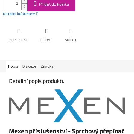
Přidat do košíku
Detailní informace
ZEPTAT SE
HLÍDAT
SDÍLET
Popis
Diskuze
Značka
Detailní popis produktu
Mexen příslušenství - Sprchový přepínač