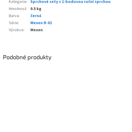
Kategorie
:
Sprchové sety s 1-bodovou ruční sprchou
Hmotnost
:
0.5 kg
Barva
:
černá
Série
:
Mexen R-02
Výrobce
:
Mexen
Podobné produkty